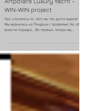
Artpolars Luxury Yacht -
WIN-WIN project
Ура, случилось то, чего мы так долго ждали!
Мы вернулись из Лондона с трофеями! Но, обо
всем по порядку... Во-первых, теперь мы
можем...