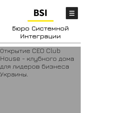
Бюро Системной
Интеграции
Открытие CEO Club
House - клубного дома
для лидеров бизнеса
Украины.