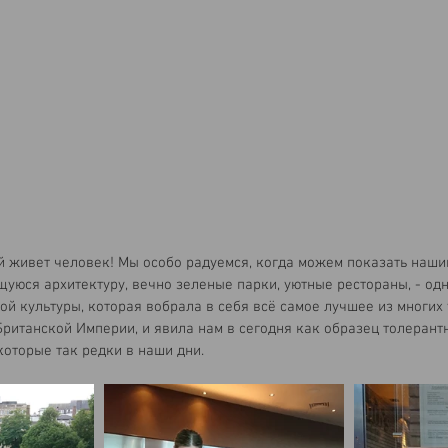
й живет человек! Мы особо радуемся, когда можем показать нашим
уюся архитектуру, вечно зеленые парки, уютные рестораны, - одн
й культуры, которая вобрала в себя всё самое лучшее из многих 
ританской Империи, и явила нам в сегодня как образец толерантн
которые так редки в наши дни.